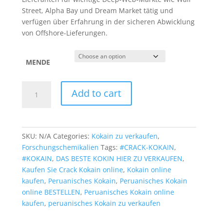
Street, Alpha Bay und Dream Market tätig und
verfügen über Erfahrung in der sicheren Abwicklung
von Offshore-Lieferungen.
MENDE
Peruanisches
Add to cart
Kokain
quantity
SKU:
N/A
Categories:
Kokain zu verkaufen
,
Forschungschemikalien
Tags:
#CRACK-KOKAIN
,
#KOKAIN
,
DAS BESTE KOKIN HIER ZU VERKAUFEN
,
Kaufen Sie Crack Kokain online
,
Kokain online
kaufen
,
Peruanisches Kokain
,
Peruanisches Kokain
online BESTELLEN
,
Peruanisches Kokain online
kaufen
,
peruanisches Kokain zu verkaufen