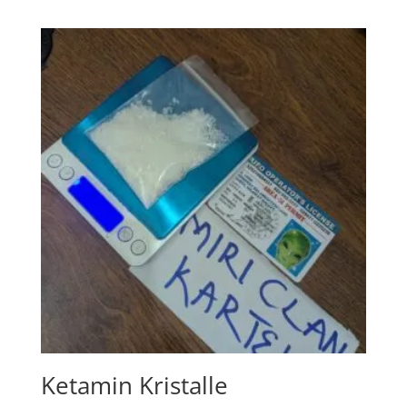
385,00 €
through
8.500,00 €
Ketamin Kristalle