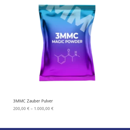
3MMC Zauber Pulver
Price
200,00
€
–
1.000,00
€
range:
200,00 €
through