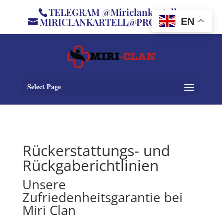
TELEGRAM @Miriclankartell
MIRICLANKARTELL@PROTON.ME
EN
Select Page
Rückerstattungs- und
Rückgaberichtlinien
Unsere
Zufriedenheitsgarantie bei
Miri Clan