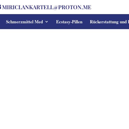
MIRICLANKARTELL@PROTON.ME
Schmerzmittel Med
Ecstasy-Pillen
Rückerstattung und