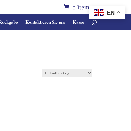
0 Items
EN
 Rückgabe
Kontaktieren Sie uns
Kasse