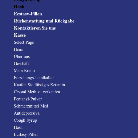
Hash
Ecstasy-Pillen
Rückerstattung und Rückgabe
Kontaktieren Sie uns
Kasse
Select Page
Heim
Über uns
Geschäft
Mein Konto
Forschungschemikalien
Kaufen Sie flüssiges Ketamin
Crystal Meth zu verkaufen
Fentanyl-Pulver
Schmerzmittel Med
Antidepressiva
Cough Syrup
Hash
Ecstasy-Pillen