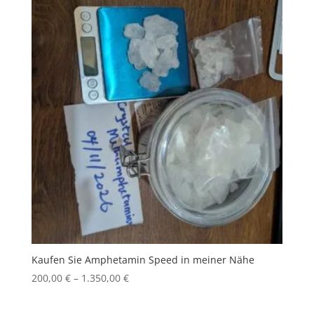
Kaufen Sie Amphetamin Speed ​​in meiner Nähe
Price
200,00
€
–
1.350,00
€
range:
200,00 €