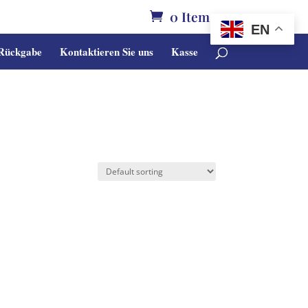
0 Items
EN
 Rückgabe
Kontaktieren Sie uns
Kasse