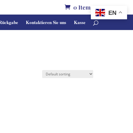
0 Items
EN
 Rückgabe
Kontaktieren Sie uns
Kasse