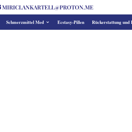
MIRICLANKARTELL@PROTON.ME
Schmerzmittel Med
Ecstasy-Pillen
Rückerstattung und