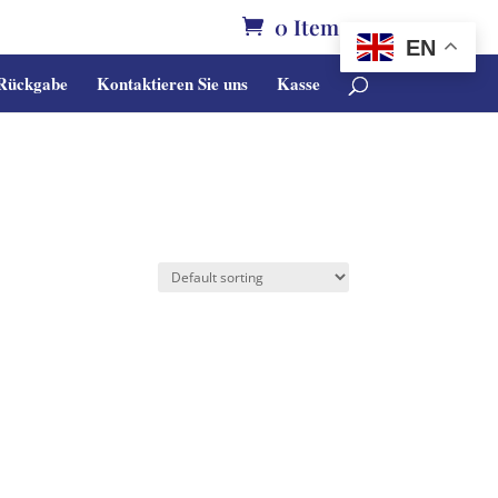
0 Items
EN
 Rückgabe
Kontaktieren Sie uns
Kasse