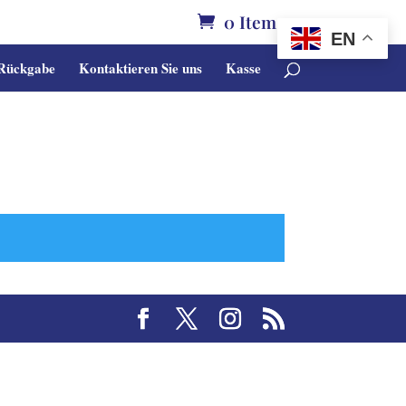
0 Items
EN
 Rückgabe
Kontaktieren Sie uns
Kasse