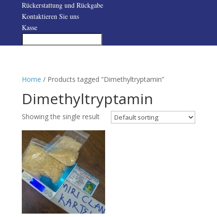
Rückerstattung und Rückgabe
Kontaktieren Sie uns
Kasse
Home
/ Products tagged “Dimethyltryptamin”
Dimethyltryptamin
Showing the single result