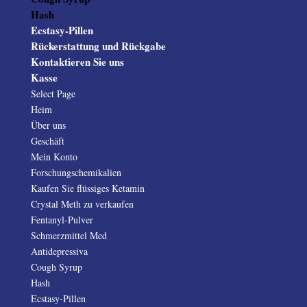
Hash
Ecstasy-Pillen
Rückerstattung und Rückgabe
Kontaktieren Sie uns
Kasse
Select Page
Heim
Über uns
Geschäft
Mein Konto
Forschungschemikalien
Kaufen Sie flüssiges Ketamin
Crystal Meth zu verkaufen
Fentanyl-Pulver
Schmerzmittel Med
Antidepressiva
Cough Syrup
Hash
Ecstasy-Pillen