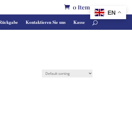
0 Items
EN
 Rückgabe
Kontaktieren Sie uns
Kasse