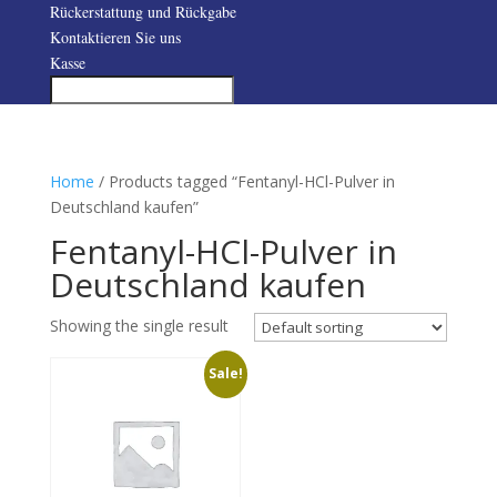
Rückerstattung und Rückgabe
Kontaktieren Sie uns
Kasse
Home
/ Products tagged “Fentanyl-HCl-Pulver in
Deutschland kaufen”
Fentanyl-HCl-Pulver in
Deutschland kaufen
Showing the single result
Sale!