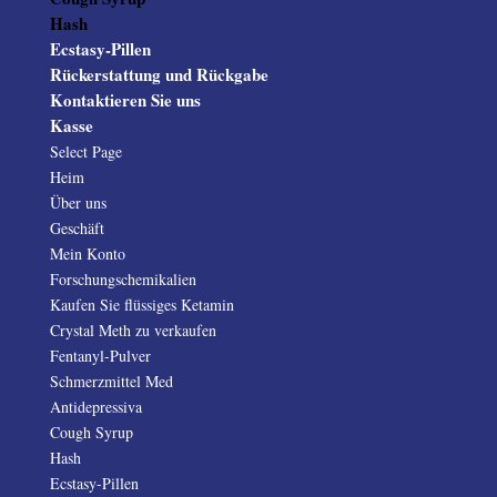
Hash
Ecstasy-Pillen
Rückerstattung und Rückgabe
Kontaktieren Sie uns
Kasse
Select Page
Heim
Über uns
Geschäft
Mein Konto
Forschungschemikalien
Kaufen Sie flüssiges Ketamin
Crystal Meth zu verkaufen
Fentanyl-Pulver
Schmerzmittel Med
Antidepressiva
Cough Syrup
Hash
Ecstasy-Pillen