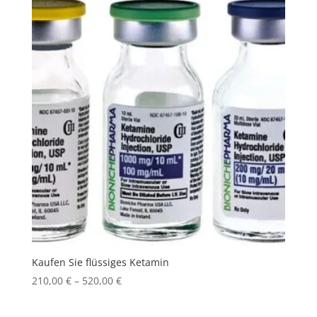
Kaufen Sie flüssiges Ketamin
Price
210,00
€
–
520,00
€
range:
210,00 €