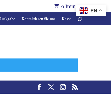
0 Items
EN
 Rückgabe
Kontaktieren Sie uns
Kasse