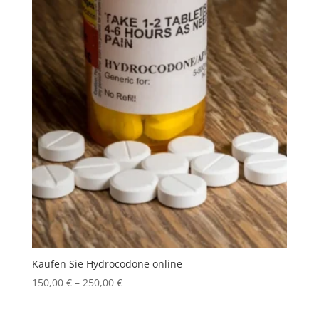
Kaufen Sie Hydrocodone online
Price
150,00
€
–
250,00
€
range:
150,00 €