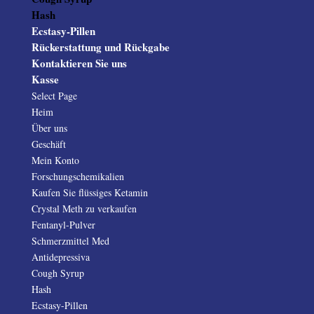
Hash
Ecstasy-Pillen
Rückerstattung und Rückgabe
Kontaktieren Sie uns
Kasse
Select Page
Heim
Über uns
Geschäft
Mein Konto
Forschungschemikalien
Kaufen Sie flüssiges Ketamin
Crystal Meth zu verkaufen
Fentanyl-Pulver
Schmerzmittel Med
Antidepressiva
Cough Syrup
Hash
Ecstasy-Pillen