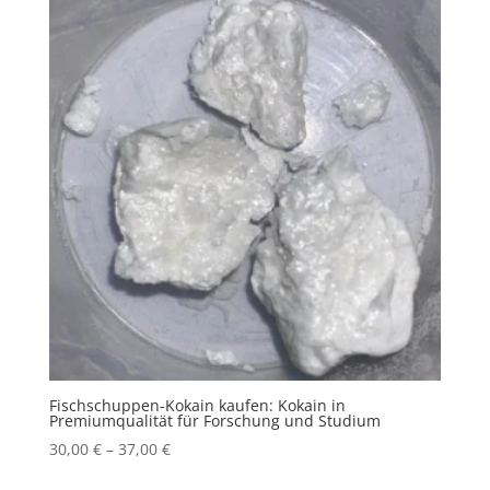
Fischschuppen-Kokain kaufen: Kokain in
Premiumqualität für Forschung und Studium
Price
30,00
€
–
37,00
€
range: