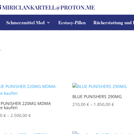
MIRICLANKARTELL@PROTON.ME
Schmerzmittel Med
Ecstasy-Pillen
Rückerstattung und
”
BLUE PUNISHERS 290MG
 PUNISHER 220MG MDMA
Price
210,00
€
–
1.850,00
€
ne kaufen
range:
Price
00
€
–
2.500,00
€
210,00 €
range:
through
200,00 €
1.850,00 