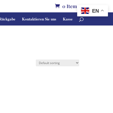
0 Items
EN
 Rückgabe
Kontaktieren Sie uns
Kasse