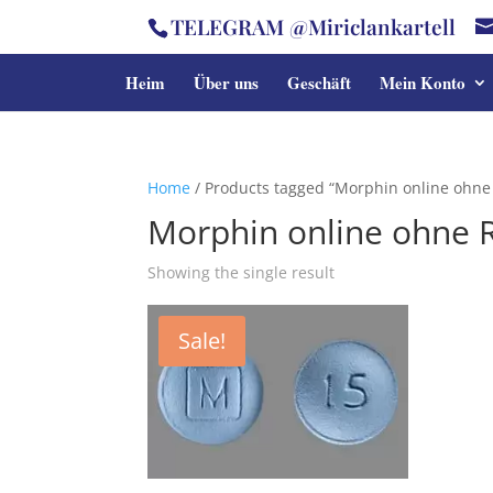
TELEGRAM @Miriclankartell
Heim
Über uns
Geschäft
Mein Konto
Home
/ Products tagged “Morphin online ohne
Morphin online ohne 
Showing the single result
Sale!