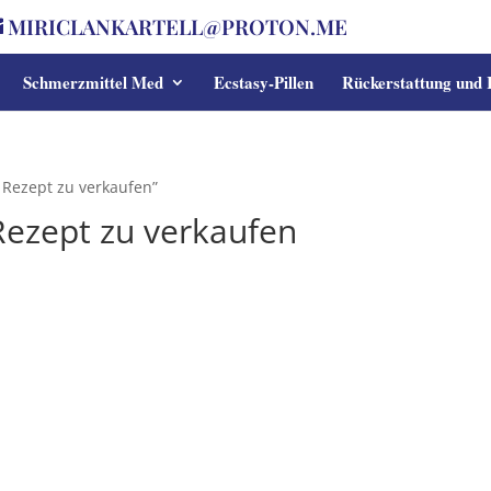
MIRICLANKARTELL@PROTON.ME
Schmerzmittel Med
Ecstasy-Pillen
Rückerstattung und
 Rezept zu verkaufen”
Rezept zu verkaufen