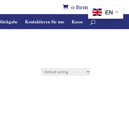
0 Items
EN
 Rückgabe
Kontaktieren Sie uns
Kasse