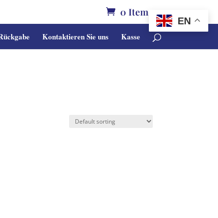
0 Items
EN
 Rückgabe
Kontaktieren Sie uns
Kasse