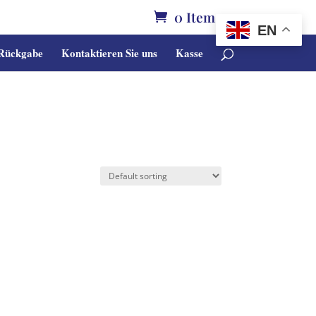
0 Items
EN
 Rückgabe
Kontaktieren Sie uns
Kasse