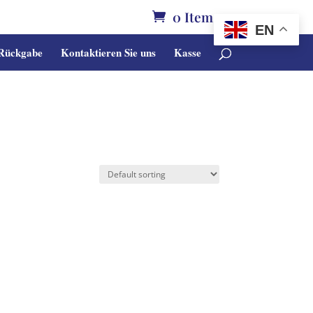
0 Items
EN
 Rückgabe
Kontaktieren Sie uns
Kasse