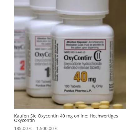
Kaufen Sie Oxycontin 40 mg online: Hochwertiges
Oxycontin
Price
185,00
€
–
1.500,00
€
range: