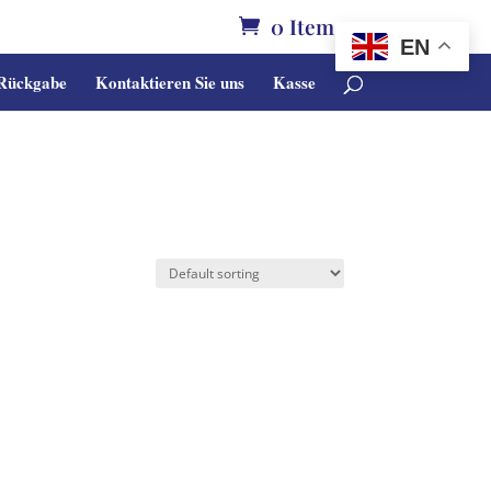
0 Items
EN
 Rückgabe
Kontaktieren Sie uns
Kasse