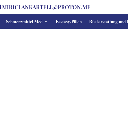
MIRICLANKARTELL@PROTON.ME
Schmerzmittel Med
Ecstasy-Pillen
Rückerstattung und