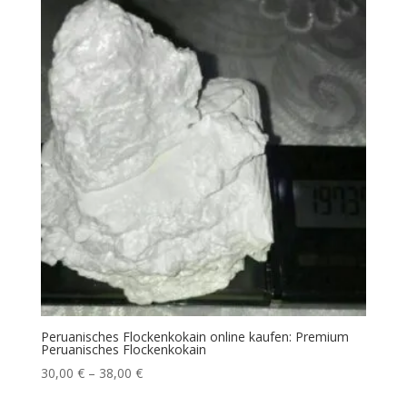
Peruanisches Flockenkokain online kaufen: Premium
Peruanisches Flockenkokain
Price
30,00
€
–
38,00
€
range: