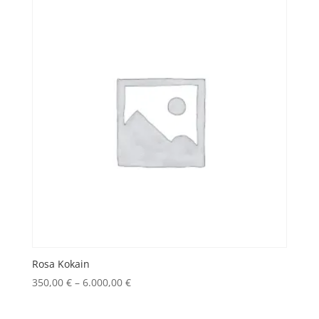
Rosa Kokain
Price
350,00
€
–
6.000,00
€
range:
350,00 €