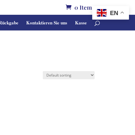
0 Items
EN
 Rückgabe
Kontaktieren Sie uns
Kasse