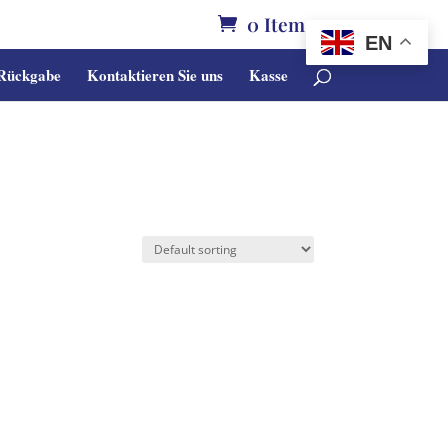
0 Items
EN
 Rückgabe
Kontaktieren Sie uns
Kasse