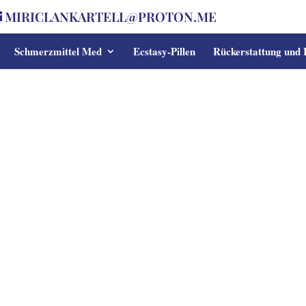
MIRICLANKARTELL@PROTON.ME
Schmerzmittel Med
Ecstasy-Pillen
Rückerstattung und