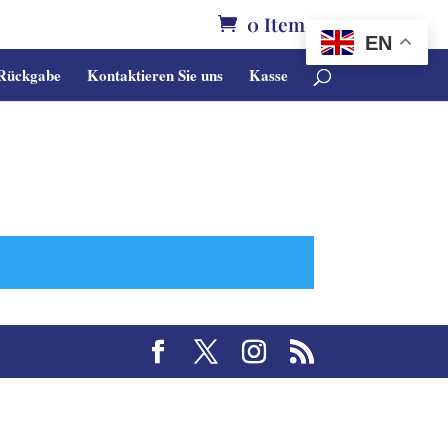
0 Items
EN
 Rückgabe
Kontaktieren Sie uns
Kasse