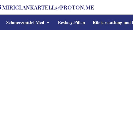
MIRICLANKARTELL@PROTON.ME
Schmerzmittel Med
Ecstasy-Pillen
Rückerstattung und