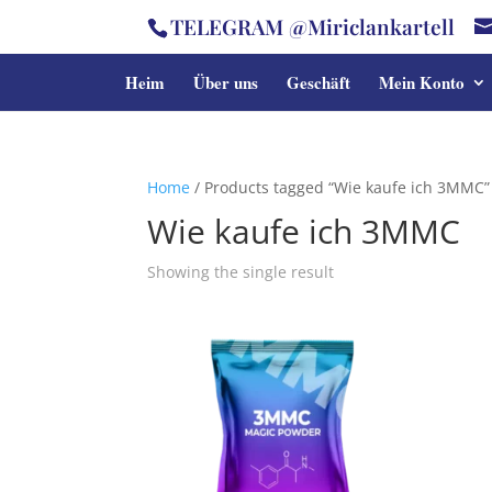
TELEGRAM @Miriclankartell
Heim
Über uns
Geschäft
Mein Konto
Home
/ Products tagged “Wie kaufe ich 3MMC”
Wie kaufe ich 3MMC
Showing the single result