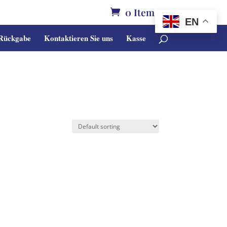
0 Items
EN
 Rückgabe
Kontaktieren Sie uns
Kasse