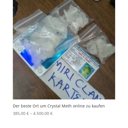
Der beste Ort um Crystal Meth online zu kaufen
Price
385,00
€
–
4.500,00
€
range:
385,00 €