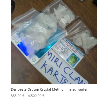
Der beste Ort um Crystal Meth online zu kaufen
Price
385,00
€
–
4.500,00
€
range:
385,00 €