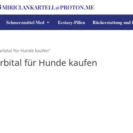
MIRICLANKARTELL@PROTON.ME
Schmerzmittel Med
Ecstasy-Pillen
Rückerstattung und
rbital für Hunde kaufen”
bital für Hunde kaufen