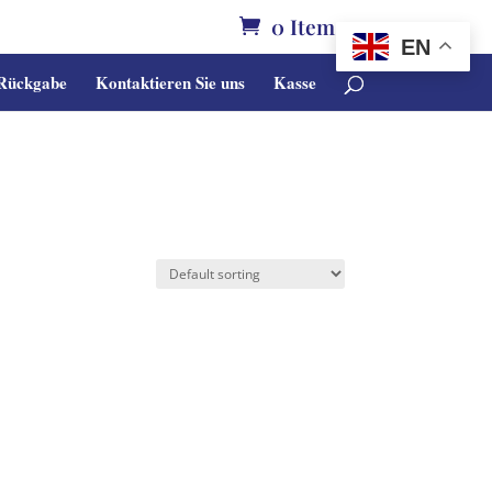
0 Items
EN
 Rückgabe
Kontaktieren Sie uns
Kasse