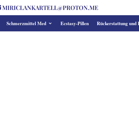
MIRICLANKARTELL@PROTON.ME
Schmerzmittel Med
Ecstasy-Pillen
Rückerstattung und