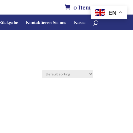
0 Items
EN
 Rückgabe
Kontaktieren Sie uns
Kasse