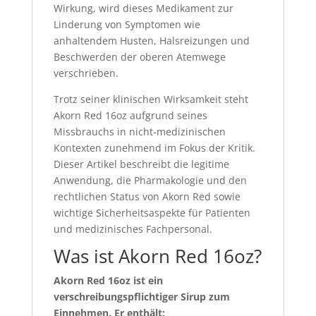
Wirkung, wird dieses Medikament zur
Linderung von Symptomen wie
anhaltendem Husten, Halsreizungen und
Beschwerden der oberen Atemwege
verschrieben.
Trotz seiner klinischen Wirksamkeit steht
Akorn Red 16oz aufgrund seines
Missbrauchs in nicht-medizinischen
Kontexten zunehmend im Fokus der Kritik.
Dieser Artikel beschreibt die legitime
Anwendung, die Pharmakologie und den
rechtlichen Status von Akorn Red sowie
wichtige Sicherheitsaspekte für Patienten
und medizinisches Fachpersonal.
Was ist Akorn Red 16oz?
Akorn Red 16oz ist ein
verschreibungspflichtiger Sirup zum
Einnehmen. Er enthält: