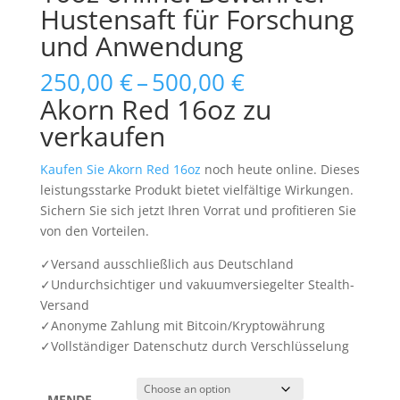
Hustensaft für Forschung
und Anwendung
Price
250,00
€
–
500,00
€
range:
Akorn Red 16oz zu
250,00 €
verkaufen
through
500,00 €
Kaufen Sie Akorn Red 16oz
noch heute online. Dieses
leistungsstarke Produkt bietet vielfältige Wirkungen.
Sichern Sie sich jetzt Ihren Vorrat und profitieren Sie
von den Vorteilen.
✓Versand ausschließlich aus Deutschland
✓Undurchsichtiger und vakuumversiegelter Stealth-
Versand
✓Anonyme Zahlung mit Bitcoin/Kryptowährung
✓Vollständiger Datenschutz durch Verschlüsselung
MENDE