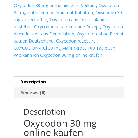
Oxycodon 30 mg online hier zum Verkauf
,
Oxycodon
30 mg online zum Verkauf mit Rabatten
,
Oxycodon 30
mg zu verkaufen
,
Oxycodon aus Deutschland
bestellen
,
Oxycodon bestellen ohne Rezept
,
Oxycodon
direkt kaufen aus Deutschland
,
Oxycodon ohne Rezept
kaufen Deutschland
,
Oxycodon rezeptfrei
,
OXYCODON-HCl 30 mg Mallinckrodt 100 Tabletten
,
Wie kann ich Oxycodon 30 mg online kaufen
Description
Reviews (0)
Description
Oxycodon 30 mg
online kaufen