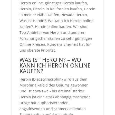
Heroin online, günstiges Heroin kaufen,
Heroin, Heroin in Kalifornien kaufen, Heroin
in meiner Nähe kaufen, Nevada Heroin,
Was ist Heroin?, Wo kann ich Heroin online
kaufen?, Heroin online kaufen. Wir sind
Top-Anbieter von Heroin und anderen
Forschungschemikalien zu sehr günstigen
Online-Preisen. Kundensicherheit hat für
uns oberste Priorität.
WAS IST HEROIN? – WO
KANN ICH HEROIN ONLINE
KAUFEN?
Heroin (Diacetylmorphin) wird aus dem
Morphinalkaloid des Opiums gewonnen
und ist etwa zwei- bis dreimal stärker.
Heroin ist eine stark abhängig machende
Droge mit euphorisierenden,
angstlösenden und schmerzstillenden
Eigenschaften auf das zentrale