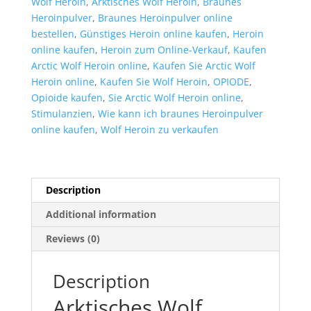
Wolf Heroin
,
Arktisches Wolf Heroin
,
Braunes
Heroinpulver
,
Braunes Heroinpulver online
bestellen
,
Günstiges Heroin online kaufen
,
Heroin
online kaufen
,
Heroin zum Online-Verkauf
,
Kaufen
Arctic Wolf Heroin online
,
Kaufen Sie Arctic Wolf
Heroin online
,
Kaufen Sie Wolf Heroin
,
OPIODE
,
Opioide kaufen
,
Sie Arctic Wolf Heroin online
,
Stimulanzien
,
Wie kann ich braunes Heroinpulver
online kaufen
,
Wolf Heroin zu verkaufen
Description
Additional information
Reviews (0)
Description
Arktisches Wolf