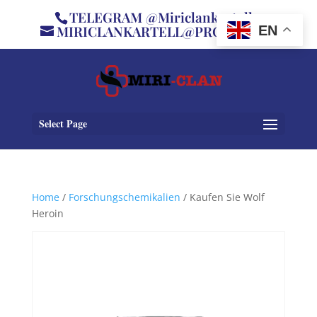
TELEGRAM @Miriclankartell
MIRICLANKARTELL@PROTON.ME
EN
Select Page
Home
/
Forschungschemikalien
/ Kaufen Sie Wolf
Heroin