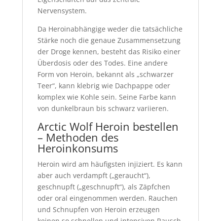
Nervensystem.
Da Heroinabhängige weder die tatsächliche
Stärke noch die genaue Zusammensetzung
der Droge kennen, besteht das Risiko einer
Überdosis oder des Todes. Eine andere
Form von Heroin, bekannt als „schwarzer
Teer“, kann klebrig wie Dachpappe oder
komplex wie Kohle sein. Seine Farbe kann
von dunkelbraun bis schwarz variieren.
Arctic Wolf Heroin bestellen
– Methoden des
Heroinkonsums
Heroin wird am häufigsten injiziert. Es kann
aber auch verdampft („geraucht“),
geschnupft („geschnupft“), ​​als Zäpfchen
oder oral eingenommen werden. Rauchen
und Schnupfen von Heroin erzeugen
keinen so schnellen und intensiven Rausch