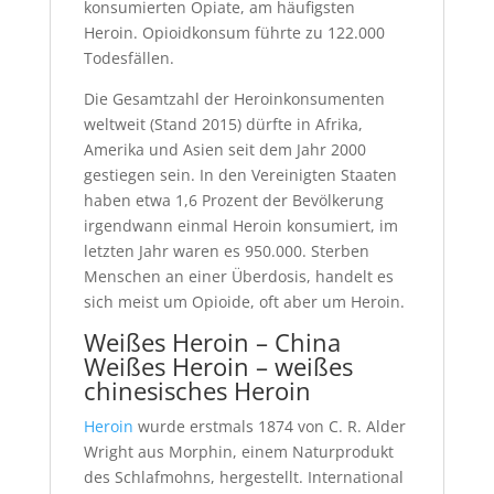
konsumierten Opiate, am häufigsten
Heroin. Opioidkonsum führte zu 122.000
Todesfällen.
Die Gesamtzahl der Heroinkonsumenten
weltweit (Stand 2015) dürfte in Afrika,
Amerika und Asien seit dem Jahr 2000
gestiegen sein. In den Vereinigten Staaten
haben etwa 1,6 Prozent der Bevölkerung
irgendwann einmal Heroin konsumiert, im
letzten Jahr waren es 950.000. Sterben
Menschen an einer Überdosis, handelt es
sich meist um Opioide, oft aber um Heroin.
Weißes Heroin – China
Weißes Heroin – weißes
chinesisches Heroin
Heroin
wurde erstmals 1874 von C. R. Alder
Wright aus Morphin, einem Naturprodukt
des Schlafmohns, hergestellt. International