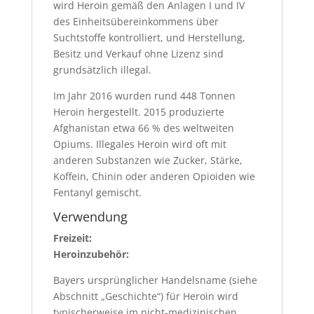
wird Heroin gemäß den Anlagen I und IV
des Einheitsübereinkommens über
Suchtstoffe kontrolliert, und Herstellung,
Besitz und Verkauf ohne Lizenz sind
grundsätzlich illegal.
Im Jahr 2016 wurden rund 448 Tonnen
Heroin hergestellt. 2015 produzierte
Afghanistan etwa 66 % des weltweiten
Opiums. Illegales Heroin wird oft mit
anderen Substanzen wie Zucker, Stärke,
Koffein, Chinin oder anderen Opioiden wie
Fentanyl gemischt.
Verwendung
Freizeit:
Heroinzubehör:
Bayers ursprünglicher Handelsname (siehe
Abschnitt „Geschichte“) für Heroin wird
typischerweise im nicht-medizinischen