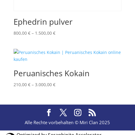
Ephedrin pulver
Price
800,00
€
–
1.500,00
€
range:
800,00 €
through
1.500,00 €
Peruanisches Kokain
Price
210,00
€
–
3.000,00
€
range:
210,00 €
through
3.000,00 €
Alle Rechte vorbehalten © Miri Clan 2025